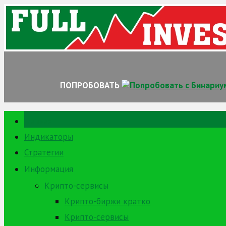
Skip
to
content
ПОПРОБОВАТЬ
Главная
Индикаторы
Стратегии
Информация
Крипто-сервисы
Крипто-биржи кратко
Крипто-сервисы