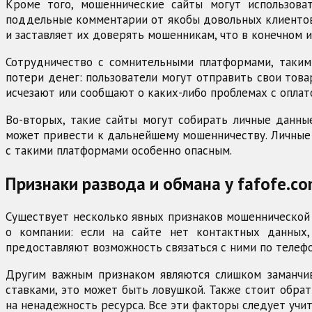
Кроме того, мошеннические сайты могут использова
поддельные комментарии от якобы довольных клиентов
и заставляет их доверять мошенникам, что в конечном 
Сотрудничество с сомнительными платформами, такими 
потери денег: пользователи могут отправить свои това
исчезают или сообщают о каких-либо проблемах с оплат
Во-вторых, такие сайты могут собирать личные данны
может привести к дальнейшему мошенничеству. Личные 
с такими платформами особенно опасным.
Признаки развода и обмана у fafofe.com
Существует несколько явных признаков мошеннической де
о компании: если на сайте нет контактных данных,
предоставляют возможность связаться с ними по телефо
Другим важным признаком являются слишком заманчив
ставками, это может быть ловушкой. Также стоит обрат
на ненадежность ресурса. Все эти факторы следует учи