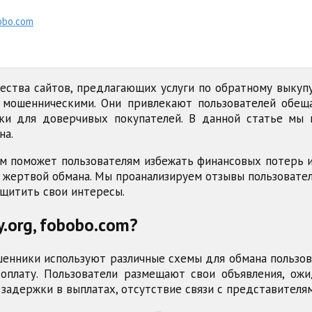
bobo.com
ства сайтов, предлагающих услуги по обратному выкупу
ются мошенническими. Они привлекают пользователей о
шки для доверчивых покупателей. В данной статье мы 
на.
поможет пользователям избежать финансовых потерь и 
ть жертвой обмана. Мы проанализируем отзывы пользоват
ащитить свои интересы.
y.org, fobobo.com?
мошенники используют различные схемы для обмана пользо
оплату. Пользователи размещают свои объявления, ожи
задержки в выплатах, отсутствие связи с представителя