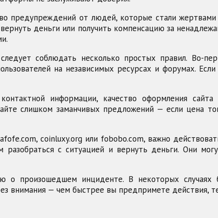
о предупреждений от людей, которые стали жертвами 
вернуть деньги или получить компенсацию за ненадлежа
и.
 следует соблюдать несколько простых правил. Во-пе
ользователей на независимых ресурсах и форумах. Если
 контактной информации, качество оформления сайт
гайте слишком заманчивых предложений — если цена то
fofe.com, coinluxy.org или fobobo.com, важно действова
м разобраться с ситуацией и вернуть деньги. Они мо
ю о произошедшем инциденте. В некоторых случаях 
 без внимания — чем быстрее вы предпримете действия, 