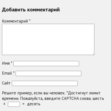
Добавить комментарий
Комментарий
*
Имя
*
Email
*
Сайт
Решите пример, если вы человек.
*
Достигнут лимит
времени. Пожалуйста, введите CAPTCHA снова.
шесть
+
=
десять