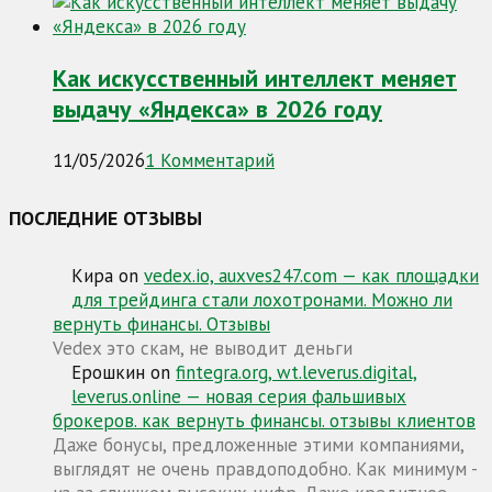
Как искусственный интеллект меняет
выдачу «Яндекса» в 2026 году
11/05/2026
1 Комментарий
ПОСЛЕДНИЕ ОТЗЫВЫ
Кира
on
vedex.io, auxves247.com — как площадки
для трейдинга стали лохотронами. Можно ли
вернуть финансы. Отзывы
Vedex это скам, не выводит деньги
Ерошкин
on
fintegra.org, wt.leverus.digital,
leverus.online — новая серия фальшивых
брокеров. как вернуть финансы. отзывы клиентов
Даже бонусы, предложенные этими компаниями,
выглядят не очень правдоподобно. Как минимум -