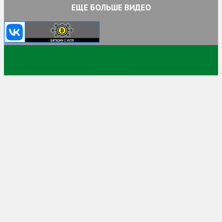
ЕЩЕ БОЛЬШЕ ВИДЕО
Сайт про торговлю криптовалютой и заработок на
криптовалюте и просто заработок в сети интернет