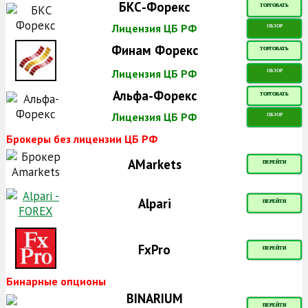
БКС-Форекс
ТОРГОВАТЬ
Лицензия ЦБ РФ
ОБЗОР
Финам Форекс
ТОРГОВАТЬ
Лицензия ЦБ РФ
ОБЗОР
Альфа-Форекс
ТОРГОВАТЬ
Лицензия ЦБ РФ
ОБЗОР
Брокеры без лицензии ЦБ РФ
AMarkets
ПЕРЕЙТИ
Alpari
ПЕРЕЙТИ
FxPro
ПЕРЕЙТИ
Бинарные опционы
BINARIUM
ПЕРЕЙТИ