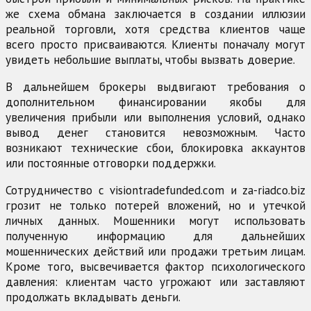
же схема обмана заключается в создании иллюзии
реальной торговли, хотя средства клиентов чаще
всего просто присваиваются. Клиенты поначалу могут
увидеть небольшие выплаты, чтобы вызвать доверие.
В дальнейшем брокеры выдвигают требования о
дополнительном финансировании якобы для
увеличения прибыли или выполнения условий, однако
вывод денег становится невозможным. Часто
возникают технические сбои, блокировка аккаунтов
или постоянные отговорки поддержки.
Сотрудничество с visiontradefunded.com и za-riadco.biz
грозит не только потерей вложений, но и утечкой
личных данных. Мошенники могут использовать
полученную информацию для дальнейших
мошеннических действий или продажи третьим лицам.
Кроме того, высвечивается фактор психологического
давления: клиентам часто угрожают или заставляют
продолжать вкладывать деньги.