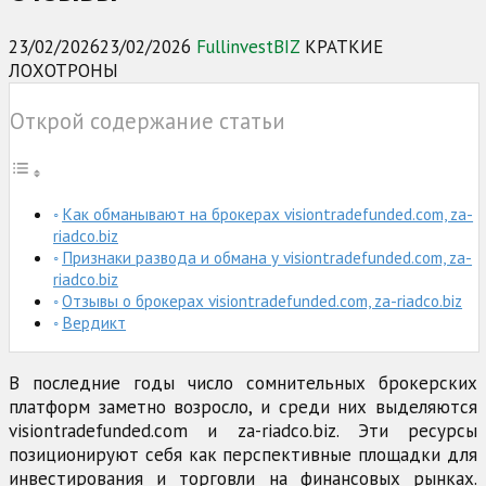
23/02/2026
23/02/2026
FullinvestBIZ
КРАТКИЕ
ЛОХОТРОНЫ
Открой содержание статьи
Как обманывают на брокерах visiontradefunded.com, za-
riadco.biz
Признаки развода и обмана у visiontradefunded.com, za-
riadco.biz
Отзывы о брокерах visiontradefunded.com, za-riadco.biz
Вердикт
В последние годы число сомнительных брокерских
платформ заметно возросло, и среди них выделяются
visiontradefunded.com и za-riadco.biz. Эти ресурсы
позиционируют себя как перспективные площадки для
инвестирования и торговли на финансовых рынках.