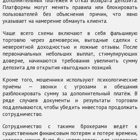
дополнительных платежей и отказ возврата депозита.
Платформы могут менять правила или блокировать
пользователей без объяснения причин, что явно
указывает на намерение обмануть клиента.
Чаще всего схемы включают в себя фальшивую
торговлю через демоверсии, выгодные сделки с
невероятной доходностью и ложные отзывы. После
первоначальных небольших выплат, стимулирующих
доверие, начинаются требования увеличить сумму
депозита для открытия «выгодных» позиций.
Кроме того, мошенники используют психологические
приёмы — звонки с угрозами и обещания
разблокировать сумму за дополнительный платёж. В
ряде случаев документы и результаты торговли
подделываются, чтобы убедить инвестора продолжать
сотрудничество.
Сотрудничество с такими брокерами ведёт к
существенным финансовым потерям и потере времени,