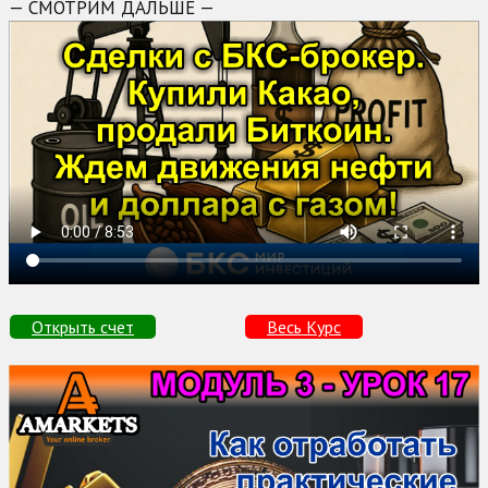
— СМОТРИМ ДАЛЬШЕ —
Открыть счет
Весь Курс