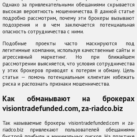
Однако за привлекательными обещаниями скрывается
высокая вероятность мошенничества. В данной статье
подробно рассмотрим, почему эти брокеры вызывают
подозрения и в чем заключается потенциальная
опасность сотрудничества с ними.
Подобные проекты часто маскируются под
легитимные компании, используя качественные сайты и
агрессивный маркетинг. Но при ближайшем
рассмотрении выясняется, что условия сотрудничества
у этих брокеров приводят к потерям и обману. Цель
статьи — помочь потенциальным клиентам избежать
риска и распознать признаки мошенничества.
Как обманывают на брокерах
visiontradefunded.com, za-riadco.biz
Так называемые брокеры visiontradefunded.com и za-
riadco.biz привлекают пользователей обещаниями
быстрой прибыли и минимальных рисков. На практике