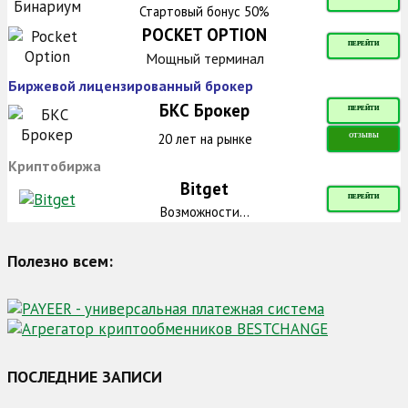
Стартовый бонус 50%
POCKET OPTION
ПЕРЕЙТИ
Мощный терминал
Биржевой лицензированный брокер
БКС Брокер
ПЕРЕЙТИ
20 лет на рынке
ОТЗЫВЫ
Криптобиржа
Bitget
ПЕРЕЙТИ
Возможности...
Полезно всем:
ПОСЛЕДНИЕ ЗАПИСИ