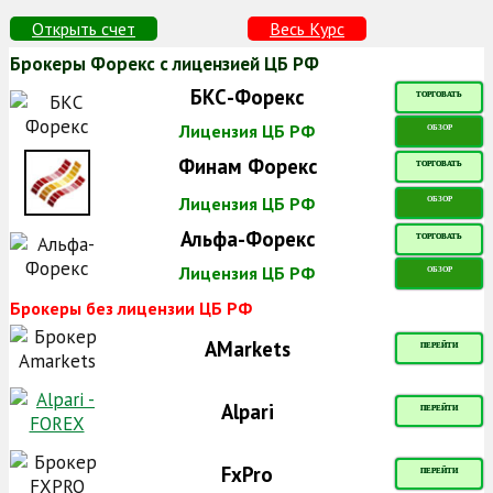
Открыть счет
Весь Курс
Брокеры Форекс с лицензией ЦБ РФ
БКС-Форекс
ТОРГОВАТЬ
Лицензия ЦБ РФ
ОБЗОР
Финам Форекс
ТОРГОВАТЬ
Лицензия ЦБ РФ
ОБЗОР
Альфа-Форекс
ТОРГОВАТЬ
Лицензия ЦБ РФ
ОБЗОР
Брокеры без лицензии ЦБ РФ
AMarkets
ПЕРЕЙТИ
Alpari
ПЕРЕЙТИ
FxPro
ПЕРЕЙТИ