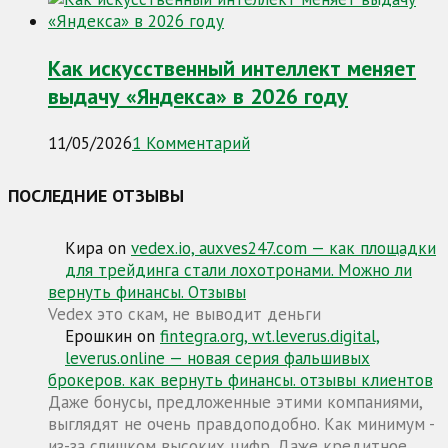
Как искусственный интеллект меняет
выдачу «Яндекса» в 2026 году
11/05/2026
1 Комментарий
ПОСЛЕДНИЕ ОТЗЫВЫ
Кира
on
vedex.io, auxves247.com — как площадки
для трейдинга стали лохотронами. Можно ли
вернуть финансы. Отзывы
Vedex это скам, не выводит деньги
Ерошкин
on
fintegra.org, wt.leverus.digital,
leverus.online — новая серия фальшивых
брокеров. как вернуть финансы. отзывы клиентов
Даже бонусы, предложенные этими компаниями,
выглядят не очень правдоподобно. Как минимум -
из-за слишком высоких цифр. Даже кредитное