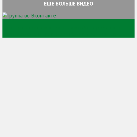
ЕЩЕ БОЛЬШЕ ВИДЕО
Сайт про торговлю криптовалютой и заработок на
криптовалюте и просто заработок в сети интернет