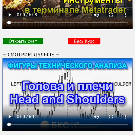
Открыть счет
Весь Курс
— СМОТРИМ ДАЛЬШЕ —