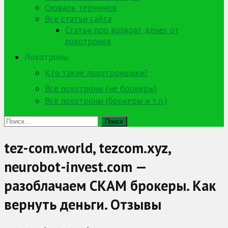
Словарь терминов
Все статьи сайта
Статьи про возврат денег от
лохотронов
Лохотроны
Кто такие лохотронщики?
Все лохотроны (не брокеры)
Все лохотроны (брокеры и т.п.)
Найти:
tez-com.world, tezcom.xyz,
neurobot-invest.com —
разоблачаем СКАМ брокеры. Как
вернуть деньги. Отзывы