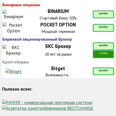
Бинарные опционы
BINARIUM
ПЕРЕЙТИ
Стартовый бонус 50%
POCKET OPTION
ПЕРЕЙТИ
Мощный терминал
Биржевой лицензированный брокер
БКС Брокер
ПЕРЕЙТИ
20 лет на рынке
ОТЗЫВЫ
Криптобиржа
Bitget
ПЕРЕЙТИ
Возможности...
Полезно всем: