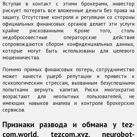
Вступая в контакт с этими брокерами, инвестор
рискует потерять все вложенные деньги без права на
защиту. Отсутствие контроля и регуляции со стороны
официальных финансовых органов делает эти услуги
крайне рискованными. Кроме того, столь
недобросовестные операторские действия
сопровождаются сбором конфиденциальных данных,
которые могут быть использованы для целевого
мошенничества.
Помимо прямых финансовых потерь, сотрудничество
может нанести ущерб репутации и привести к
психологическим стрессам, вызванным безуспешными
попытками вернуть капитал. Риски многократно
возрастают для неопытных пользователей, не
имеющих навыков анализа и контроля брокерских
сервисов.
Признаки развода и обмана у tez-
com.world, tezcom.xyz, neurobot-