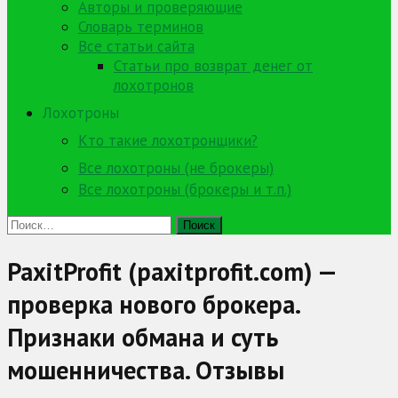
Авторы и проверяющие
Словарь терминов
Все статьи сайта
Статьи про возврат денег от
лохотронов
Лохотроны
Кто такие лохотронщики?
Все лохотроны (не брокеры)
Все лохотроны (брокеры и т.п.)
Найти:
PaxitProfit (paxitprofit.com) —
проверка нового брокера.
Признаки обмана и суть
мошенничества. Отзывы