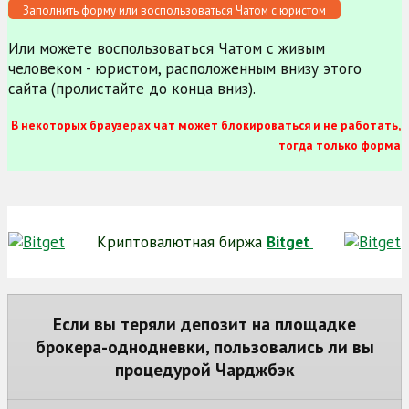
Заполнить форму или воспользоваться Чатом с юристом
Или можете воспользоваться Чатом с живым
человеком - юристом, расположенным внизу этого
сайта (пролистайте до конца вниз).
В некоторых браузерах чат может блокироваться и не работать,
тогда только форма
Криптовалютная биржа
Bitget
Если вы теряли депозит на площадке
брокера-однодневки, пользовались ли вы
процедурой Чарджбэк