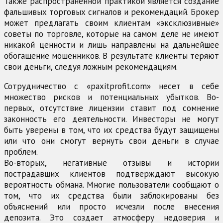
Также распространенной практикой является создание
фальшивых торговых сигналов и рекомендаций. Брокер
может предлагать своим клиентам «эксклюзивные»
советы по торговле, которые на самом деле не имеют
никакой ценности и лишь направлены на дальнейшее
обогащение мошенников. В результате клиенты теряют
свои деньги, следуя ложным рекомендациям.
Сотрудничество с «paxitprofit.com» несет в себе
множество рисков и потенциальных убытков. Во-
первых, отсутствие лицензии ставит под сомнение
законность его деятельности. Инвесторы не могут
быть уверены в том, что их средства будут защищены
или что они смогут вернуть свои деньги в случае
проблем.
Во-вторых, негативные отзывы и истории
пострадавших клиентов подтверждают высокую
вероятность обмана. Многие пользователи сообщают о
том, что их средства были заблокированы без
объяснений или просто исчезли после внесения
депозита. Это создает атмосферу недоверия и