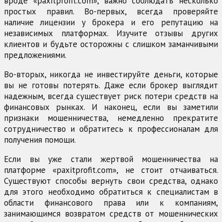
вроде «paxitprofit.com», важно соблюдать несколько
простых правил. Во-первых, всегда проверяйте
наличие лицензии у брокера и его репутацию на
независимых платформах. Изучите отзывы других
клиентов и будьте осторожны с слишком заманчивыми
предложениями.
Во-вторых, никогда не инвестируйте деньги, которые
вы не готовы потерять. Даже если брокер выглядит
надежным, всегда существует риск потери средств на
финансовых рынках. И наконец, если вы заметили
признаки мошенничества, немедленно прекратите
сотрудничество и обратитесь к профессионалам для
получения помощи.
Если вы уже стали жертвой мошенничества на
платформе «paxitprofit.com», не стоит отчаиваться.
Существуют способы вернуть свои средства, однако
для этого необходимо обратиться к специалистам в
области финансового права или к компаниям,
занимающимся возвратом средств от мошеннических