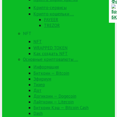
Крипто-сервисы
Крипто-кошельки …
PAYEER
TREZOR
NFT
NFT
WRAPPED TOKEN
Как создать NFT
Основные криптовалюты …
Информация
Биткоин — Bitcoin
Эфириум
Тизер
Дот
Догикоин — Dogecoin
Лайткоин — Litecoin
Биткоин Кэш — Bitcoin Cash
Dash