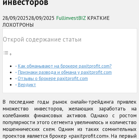
инвесторов
28/09/2025
28/09/2025
FullinvestBIZ
КРАТКИЕ
ЛОХОТРОНЫ
Открой содержание статьи
Как обманывают на брокере paxitprofit.com?
Признаки развода и обмана у paxitprofit.com
Отзывы о брокере paxitprofit.com
Вердикт
В последние годы рынок онлайн-трейдинга привлек
множество инвесторов, желающих заработать на
колебаниях финансовых активов. Однако с ростом
популярности этого сегмента увеличилось и количество
мошеннических схем. Одним из таких сомнительных
проектов является брокер «paxitprofit.com». На первый