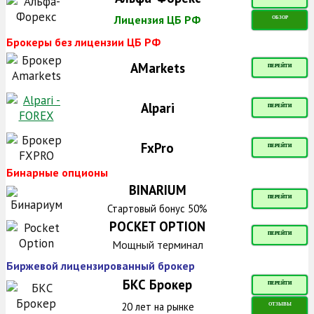
Лицензия ЦБ РФ
ОБЗОР
Брокеры без лицензии ЦБ РФ
AMarkets
ПЕРЕЙТИ
Alpari
ПЕРЕЙТИ
FxPro
ПЕРЕЙТИ
Бинарные опционы
BINARIUM
ПЕРЕЙТИ
Стартовый бонус 50%
POCKET OPTION
ПЕРЕЙТИ
Мощный терминал
Биржевой лицензированный брокер
БКС Брокер
ПЕРЕЙТИ
20 лет на рынке
ОТЗЫВЫ