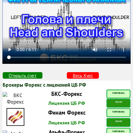
Открыть счет
Весь Курс
Брокеры Форекс с лицензией ЦБ РФ
БКС-Форекс
ТОРГОВАТЬ
Лицензия ЦБ РФ
ОБЗОР
Финам Форекс
ТОРГОВАТЬ
Лицензия ЦБ РФ
ОБЗОР
Альфа-Форекс
ТОРГОВАТЬ