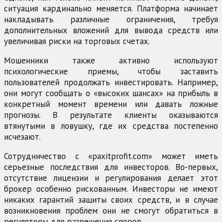
ситуация кардинально меняется. Платформа начинает
накладывать различные ограничения, требуя
дополнительных вложений для вывода средств или
увеличивая риски на торговых счетах.
Мошенники также активно используют
психологические приемы, чтобы заставить
пользователей продолжать инвестировать. Например,
они могут сообщать о «высоких шансах» на прибыль в
конкретный момент времени или давать ложные
прогнозы. В результате клиенты оказываются
втянутыми в ловушку, где их средства постепенно
исчезают.
Сотрудничество с «paxitprofit.com» может иметь
серьезные последствия для инвесторов. Во-первых,
отсутствие лицензии и регулирования делает этот
брокер особенно рискованным. Инвесторы не имеют
никаких гарантий защиты своих средств, и в случае
возникновения проблем они не смогут обратиться в
регуляторы для разрешения споров.