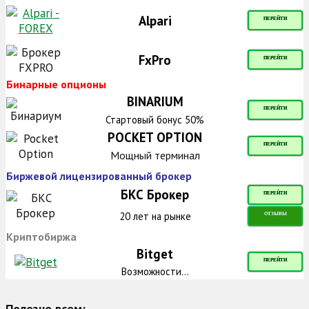
Alpari
ПЕРЕЙТИ
FxPro
ПЕРЕЙТИ
Бинарные опционы
BINARIUM
ПЕРЕЙТИ
Стартовый бонус 50%
POCKET OPTION
ПЕРЕЙТИ
Мощный терминал
Биржевой лицензированный брокер
БКС Брокер
ПЕРЕЙТИ
20 лет на рынке
ОТЗЫВЫ
Криптобиржа
Bitget
ПЕРЕЙТИ
Возможности...
Полезно всем: