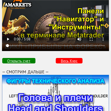
Открыть счет
Весь Курс
— СМОТРИМ ДАЛЬШЕ —