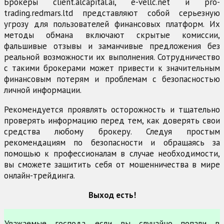
Брокеры client.alcapital.ai, e-vellc.net и pro-
trading.redmars.ltd представляют собой серьезную
угрозу для пользователей финансовых платформ. Их
методы обмана включают скрытые комиссии,
фальшивые отзывы и заманчивые предложения без
реальной возможности их выполнения. Сотрудничество
с такими брокерами может привести к значительным
финансовым потерям и проблемам с безопасностью
личной информации.
Рекомендуется проявлять осторожность и тщательно
проверять информацию перед тем, как доверять свои
средства любому брокеру. Следуя простым
рекомендациям по безопасности и обращаясь за
помощью к профессионалам в случае необходимости,
вы сможете защитить себя от мошенничества в мире
онлайн-трейдинга.
Выход есть!
Уважаемые господа, если вы случайно попали в