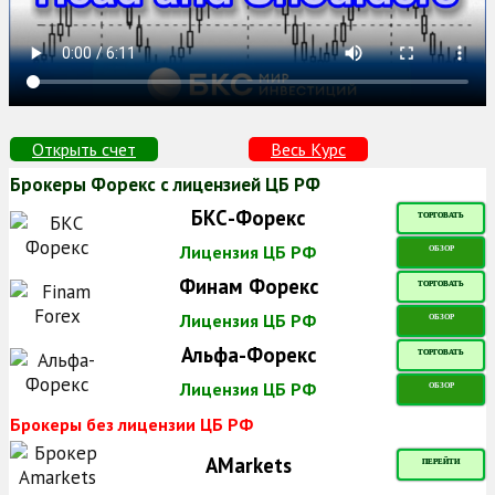
Открыть счет
Весь Курс
Брокеры Форекс с лицензией ЦБ РФ
БКС-Форекс
ТОРГОВАТЬ
Лицензия ЦБ РФ
ОБЗОР
Финам Форекс
ТОРГОВАТЬ
Лицензия ЦБ РФ
ОБЗОР
Альфа-Форекс
ТОРГОВАТЬ
Лицензия ЦБ РФ
ОБЗОР
Брокеры без лицензии ЦБ РФ
AMarkets
ПЕРЕЙТИ