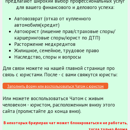
предлагают широкий выбор профессиональных услуг
для вашего финансового и делового успеха:
Автовозврат (отказ от купленного
автомобиля(кредит)
Автоюрист (лишение прав/страховые споры/
каршеринговые споры/юрист по ДТП)
Расторжение медкредитов
Жилищное, семейное, трудовое право
Наследство, споры и вопросы
Для связи можете на нашей главной странице про
связь с юристами. После - с вами свяжутся юристы:
Заполнить форму или воспользоваться Чатом с юристом
Или можете воспользоваться Чатом с живым
человеком - юристом, расположенным внизу этого
сайта (пролистайте до конца вниз).
В некоторых браузерах чат может блокироваться и не работать,
тогда только форма