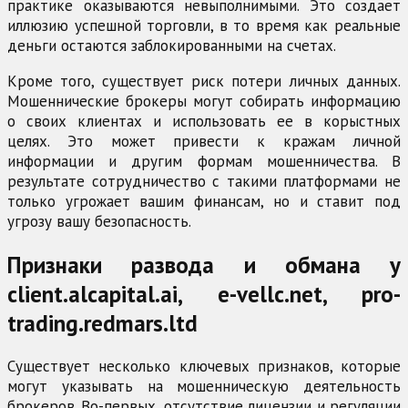
практике оказываются невыполнимыми. Это создает
иллюзию успешной торговли, в то время как реальные
деньги остаются заблокированными на счетах.
Кроме того, существует риск потери личных данных.
Мошеннические брокеры могут собирать информацию
о своих клиентах и использовать ее в корыстных
целях. Это может привести к кражам личной
информации и другим формам мошенничества. В
результате сотрудничество с такими платформами не
только угрожает вашим финансам, но и ставит под
угрозу вашу безопасность.
Признаки развода и обмана у
client.alcapital.ai, e-vellc.net, pro-
trading.redmars.ltd
Существует несколько ключевых признаков, которые
могут указывать на мошенническую деятельность
брокеров. Во-первых, отсутствие лицензии и регуляции