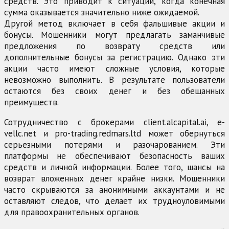
средств. Это приводит к ситуации, когда конечная
сумма оказывается значительно ниже ожидаемой.
Другой метод включает в себя фальшивые акции и
бонусы. Мошенники могут предлагать заманчивые
предложения по возврату средств или
дополнительные бонусы за регистрацию. Однако эти
акции часто имеют сложные условия, которые
невозможно выполнить. В результате пользователи
остаются без своих денег и без обещанных
преимуществ.
Сотрудничество с брокерами client.alcapital.ai, e-
vellc.net и pro-trading.redmars.ltd может обернуться
серьезными потерями и разочарованием. Эти
платформы не обеспечивают безопасность ваших
средств и личной информации. Более того, шансы на
возврат вложенных денег крайне низки. Мошенники
часто скрываются за анонимными аккаунтами и не
оставляют следов, что делает их трудноуловимыми
для правоохранительных органов.