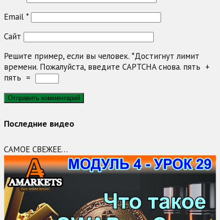
Email
*
Сайт
Решите пример, если вы человек.
*
Достигнут лимит
времени. Пожалуйста, введите CAPTCHA снова.
пять
+
пять
=
Последние видео
САМОЕ СВЕЖЕЕ…