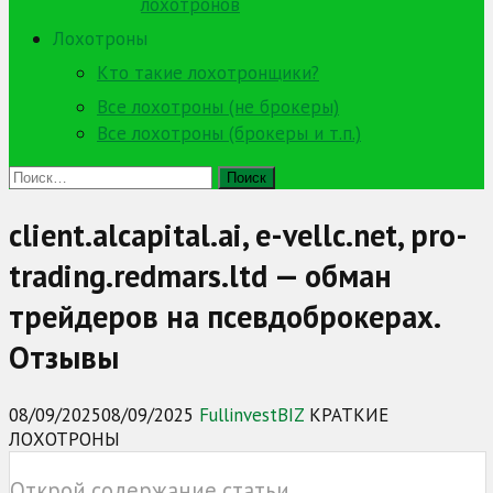
лохотронов
Лохотроны
Кто такие лохотронщики?
Все лохотроны (не брокеры)
Все лохотроны (брокеры и т.п.)
Найти:
client.alcapital.ai, e-vellc.net, pro-
trading.redmars.ltd — обман
трейдеров на псевдоброкерах.
Отзывы
08/09/2025
08/09/2025
FullinvestBIZ
КРАТКИЕ
ЛОХОТРОНЫ
Открой содержание статьи