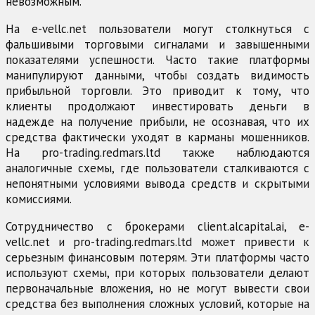
невозможным.
На e-vellc.net пользователи могут столкнуться с
фальшивыми торговыми сигналами и завышенными
показателями успешности. Часто такие платформы
манипулируют данными, чтобы создать видимость
прибыльной торговли. Это приводит к тому, что
клиенты продолжают инвестировать деньги в
надежде на получение прибыли, не осознавая, что их
средства фактически уходят в карманы мошенников.
На pro-trading.redmars.ltd также наблюдаются
аналогичные схемы, где пользователи сталкиваются с
непонятными условиями вывода средств и скрытыми
комиссиями.
Сотрудничество с брокерами client.alcapital.ai, e-
vellc.net и pro-trading.redmars.ltd может привести к
серьезным финансовым потерям. Эти платформы часто
используют схемы, при которых пользователи делают
первоначальные вложения, но не могут вывести свои
средства без выполнения сложных условий, которые на