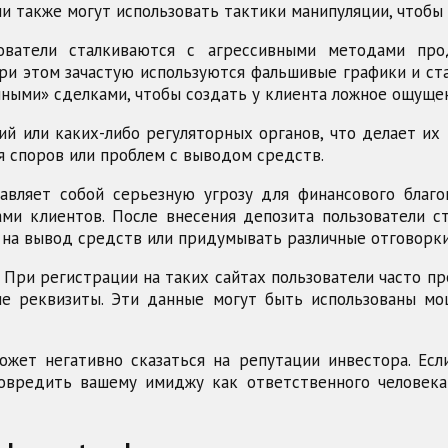
и также могут использовать тактики манипуляции, чтобы 
ователи сталкиваются с агрессивными методами пр
ри этом зачастую используются фальшивые графики и ст
ными» сделками, чтобы создать у клиента ложное ощущен
й или каких-либо регуляторных органов, что делает их 
я споров или проблем с выводом средств.
вляет собой серьезную угрозу для финансового благоп
ми клиентов. После внесения депозита пользователи 
 на вывод средств или придумывать различные отговорки
 При регистрации на таких сайтах пользователи часто 
ие реквизиты. Эти данные могут быть использованы м
жет негативно сказаться на репутации инвестора. Если
овредить вашему имиджу как ответственного человека