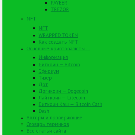
PAYEER
TREZOR
NFT
NFT
WRAPPED TOKEN
Как создать NFT
Основные криптовалюты …
Информация
Биткоин — Bitcoin
Эфириум
Тизер
Дот
Догикоин — Dogecoin
Лайткоин — Litecoin
Биткоин Кэш — Bitcoin Cash
Dash
Авторы и проверяющие
Словарь терминов
Все статьи сайта