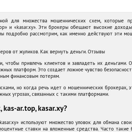
ной для множества мошеннических схем, которые п
r.top» и «kasar.xy». Эти брокеры обещают высокие доход
мы подробно рассмотрим, как именно действуют эти мош
, чтобы привлечь клиентов и завладеть их деньгами. 
жных платформ. Это создает ложное чувство безопасност
ьным финансовым потерям.
исками, но когда речь идет о мошеннических брокерах, 
ных угрозах, связанных с такими платформами.
kas-ar.top, kasar.xy?
 «kasar.xy» используют множество уловок для обмана сво
роцентные ставки на вложенные средства. Часто такие