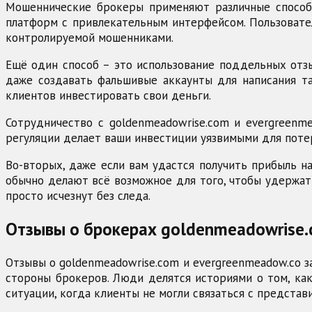
Мошеннические брокеры применяют различные способы
платформ с привлекательным интерфейсом. Пользовател
контролируемой мошенниками.
Ещё один способ – это использование поддельных отзы
даже создавать фальшивые аккаунты для написания т
клиентов инвестировать свои деньги.
Сотрудничество с goldenmeadowrise.com и evergreenm
регуляции делает ваши инвестиции уязвимыми для потер
Во-вторых, даже если вам удастся получить прибыль н
обычно делают всё возможное для того, чтобы удержат
просто исчезнут без следа.
Отзывы о брокерах goldenmeadowrise.
Отзывы о goldenmeadowrise.com и evergreenmeadow.co 
стороны брокеров. Люди делятся историями о том, как
ситуации, когда клиенты не могли связаться с предста