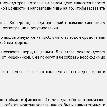
з менеджеров, которые на самом деле являются просто
кой ценности и направлены лишь на то, чтобы заставить
ил. Во-первых, всегда проверяйте наличие лицензии у
 регистрации и регулировании.
ого людей жалуются на проблемы с выводом средств или
акой платформы.
озможность вернуть деньги. Для этого рекомендуется
 от мошенников. Они помогут вам собрать необходимые
ожет помочь не только вам вернуть свои деньги, но и
ов в области финансов. Их методы работы напоминают
ть себя от мошенничества, важно быть внимательным к