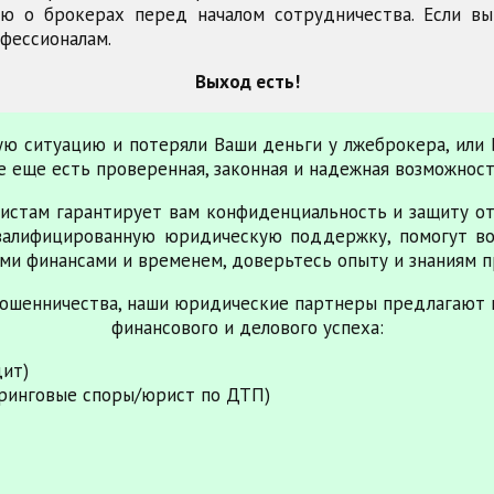
 о брокерах перед началом сотрудничества. Если вы
фессионалам.
Выход есть!
ную ситуацию и потеряли Ваши деньги у лжеброкера, или
все еще есть проверенная, законная и надежная возможнос
истам гарантирует вам конфиденциальность и защиту от
валифицированную юридическую поддержку, помогут во
ми финансами и временем, доверьтесь опыту и знаниям п
ошенничества, наши юридические партнеры предлагают 
финансового и делового успеха:
дит)
ринговые споры/юрист по ДТП)