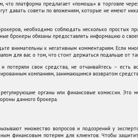
, что платформа предлагает «помощь» в торговле чере
гут давать советы по вложениям, которые не имеют ника
рокеров, необходимо соблюдать несколько простых прав
ьные брокеры обязаны предоставлять информацию о своей
удьте внимательны к негативным комментариям. Если мн
налом для вас о том, что стоит держаться подальше от т
и потеряли свои средства, не отчаивайтесь – есть в
зированным компаниям, занимающимся возвратом средств
регулирующие органы или финансовые комиссии. Это м
ороны данного брокера.
 вызывают множество вопросов и подозрений у эксперт
зным финансовым потерям для клиентов. Чтобы защити