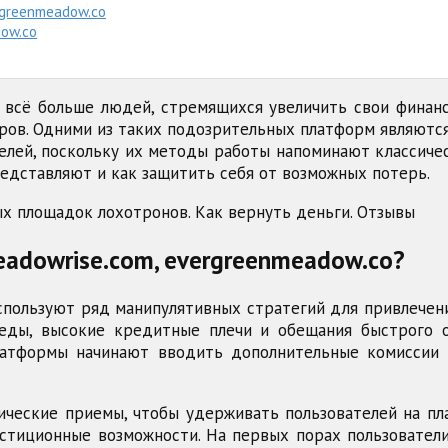
rgreenmeadow.co
dow.co
 всё больше людей, стремящихся увеличить свои финанс
ов. Одними из таких подозрительных платформ являются
елей, поскольку их методы работы напоминают классичес
едставляют и как защитить себя от возможных потерь.
adowrise.com, evergreenmeadow.co?
спользуют ряд манипулятивных стратегий для привлечен
еды, высокие кредитные плечи и обещания быстрого о
Платформы начинают вводить дополнительные комиссии 
ические приемы, чтобы удерживать пользователей на пл
стиционные возможности. На первых порах пользовател