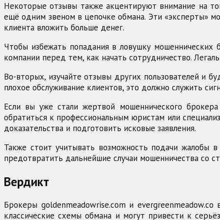
Некоторые отзывы также акцентируют внимание на том
ещё одним звеном в цепочке обмана. Эти «эксперты» мо
клиента вложить больше денег.
Чтобы избежать попадания в ловушку мошеннических б
компании перед тем, как начать сотрудничество. Легал
Во-вторых, изучайте отзывы других пользователей и б
плохое обслуживание клиентов, это должно служить сиг
Если вы уже стали жертвой мошеннического брокера 
обратиться к профессиональным юристам или специали
доказательства и подготовить исковые заявления.
Также стоит учитывать возможность подачи жалобы в 
предотвратить дальнейшие случаи мошенничества со ст
Вердикт
Брокеры goldenmeadowrise.com и evergreenmeadow.co
классические схемы обмана и могут привести к серьё