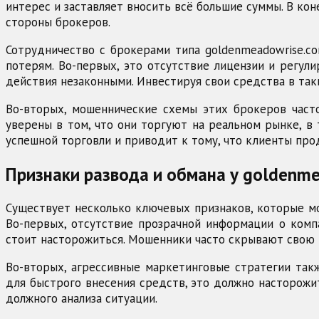
интерес и заставляет вносить всё большие суммы. В кон
стороны брокеров.
Сотрудничество с брокерами типа goldenmeadowrise.c
потерям. Во-первых, это отсутствие лицензии и регул
действия незаконными. Инвестируя свои средства в так
Во-вторых, мошеннические схемы этих брокеров част
уверены в том, что они торгуют на реальном рынке, в
успешной торговли и приводит к тому, что клиенты про
Признаки развода и обмана у goldenme
Существует несколько ключевых признаков, которые мо
Во-первых, отсутствие прозрачной информации о компа
стоит насторожиться. Мошенники часто скрывают свою 
Во-вторых, агрессивные маркетинговые стратегии такж
для быстрого внесения средств, это должно насторожи
должного анализа ситуации.