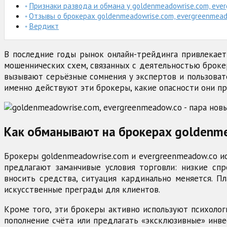
Признаки развода и обмана у goldenmeadowrise.com, eve
Отзывы о брокерах goldenmeadowrise.com, evergreenmea
Вердикт
В последние годы рынок онлайн-трейдинга привлекает
мошеннических схем, связанных с деятельностью брокер
вызывают серьёзные сомнения у экспертов и пользоват
именно действуют эти брокеры, какие опасности они пр
Как обманывают на брокерах goldenme
Брокеры goldenmeadowrise.com и evergreenmeadow.co и
предлагают заманчивые условия торговли: низкие спр
вносить средства, ситуация кардинально меняется. 
искусственные преграды для клиентов.
Кроме того, эти брокеры активно используют психолог
пополнение счёта или предлагать «эксклюзивные» инве