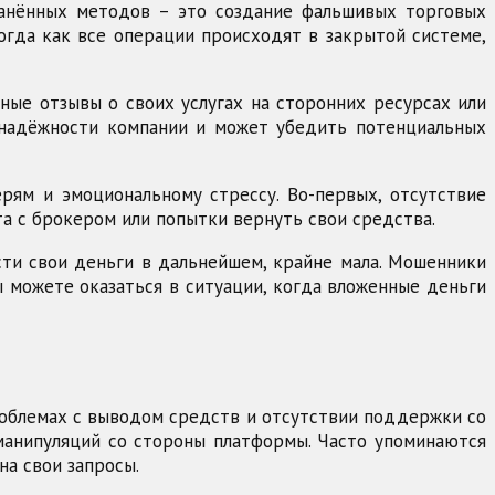
ранённых методов – это создание фальшивых торговых
огда как все операции происходят в закрытой системе,
ные отзывы о своих услугах на сторонних ресурсах или
 надёжности компании и может убедить потенциальных
рям и эмоциональному стрессу. Во-первых, отсутствие
та с брокером или попытки вернуть свои средства.
сти свои деньги в дальнейшем, крайне мала. Мошенники
 можете оказаться в ситуации, когда вложенные деньги
роблемах с выводом средств и отсутствии поддержки со
 манипуляций со стороны платформы. Часто упоминаются
на свои запросы.