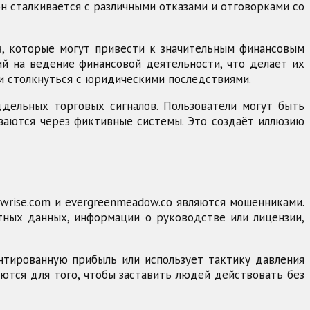
он сталкивается с различными отказами и отговорками со
в, которые могут привести к значительным финансовым
ий на ведение финансовой деятельности, что делает их
 и столкнуться с юридическими последствиями.
дельных торговых сигналов. Пользователи могут быть
ываются через фиктивные системы. Это создаёт иллюзию
wrise.com и evergreenmeadow.co являются мошенниками.
ктных данных, информации о руководстве или лицензии,
антированную прибыль или использует тактику давления
ются для того, чтобы заставить людей действовать без