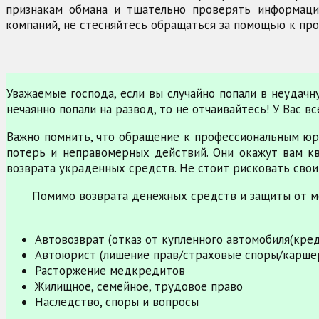
признакам обмана и тщательно проверять информацию
компаний, не стесняйтесь обращаться за помощью к про
Уважаемые господа, если вы случайно попали в неудач
нечаянно попали на развод, то не отчаивайтесь! У Вас 
Важно помнить, что обращение к профессиональным юр
потерь и неправомерных действий. Они окажут вам к
возврата украденных средств. Не стоит рисковать свои
Помимо возврата денежных средств и защиты от м
Автовозврат (отказ от купленного автомобиля(кре
Автоюрист (лишение прав/страховые споры/карше
Расторжение медкредитов
Жилищное, семейное, трудовое право
Наследство, споры и вопросы