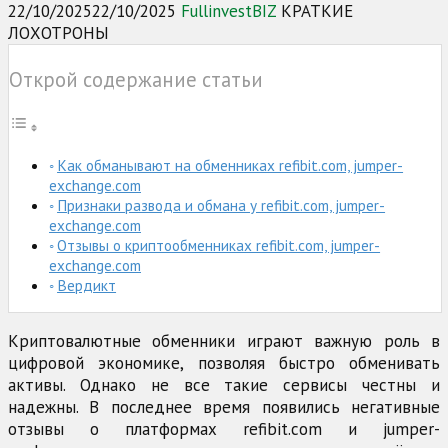
22/10/2025
22/10/2025
FullinvestBIZ
КРАТКИЕ
ЛОХОТРОНЫ
Открой содержание статьи
Как обманывают на обменниках refibit.com, jumper-
exchange.com
Признаки развода и обмана у refibit.com, jumper-
exchange.com
Отзывы о криптообменниках refibit.com, jumper-
exchange.com
Вердикт
Криптовалютные обменники играют важную роль в
цифровой экономике, позволяя быстро обменивать
активы. Однако не все такие сервисы честны и
надежны. В последнее время появились негативные
отзывы о платформах refibit.com и jumper-