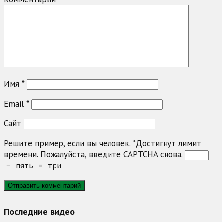
Имя
*
Email
*
Сайт
Решите пример, если вы человек.
*
Достигнут лимит
времени. Пожалуйста, введите CAPTCHA снова.
−
пять
=
три
Последние видео