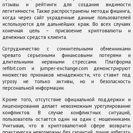
отзывы и рейтинги для создания видимости
легитимности. Также распространены методы фишинга,
когда через сайт украденные данные пользователей
используются для дальнейших краж. Во всех случаях
конечная цель – присвоение криптовалюты и
денежных средств клиента.
Сотрудничество с сомнительными обменниками
чревато серьезными финансовыми потерями и
длительными нервными стрессами. Платформа
refibit.com и jumper-exchange.com демонстрируют
множество признаков ненадежности, что ставит под
угрозу не только активы, но и безопасность
персональной информации.
Кроме того, отсутствие официальной поддержки и
лицензирования делает невозможным урегулирование
конфликтов. В случае конфликтных ситуаций,
пользователь остается один на один с мошенниками.
Учитывая, что в криптовалютной сфере возвраты
практически невозможны без гарантий, лучше избегать