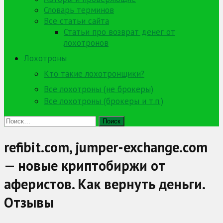
Словарь терминов
Все статьи сайта
Статьи про возврат денег от
лохотронов
Лохотроны
Кто такие лохотронщики?
Все лохотроны (не брокеры)
Все лохотроны (брокеры и т.п.)
Найти:
refibit.com, jumper-exchange.com
— новые криптобиржи от
аферистов. Как вернуть деньги.
Отзывы