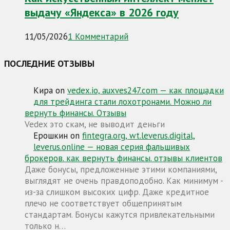
выдачу «Яндекса» в 2026 году
11/05/2026
1 Комментарий
ПОСЛЕДНИЕ ОТЗЫВЫ
Кира
on
vedex.io, auxves247.com — как площадки
для трейдинга стали лохотронами. Можно ли
вернуть финансы. Отзывы
Vedex это скам, не выводит деньги
Ерошкин
on
fintegra.org, wt.leverus.digital,
leverus.online — новая серия фальшивых
брокеров. как вернуть финансы. отзывы клиентов
Даже бонусы, предложенные этими компаниями,
выглядят не очень правдоподобно. Как минимум -
из-за слишком высоких цифр. Даже кредитное
плечо не соответствует общепринятым
стандартам. Бонусы кажутся привлекательными
только н…