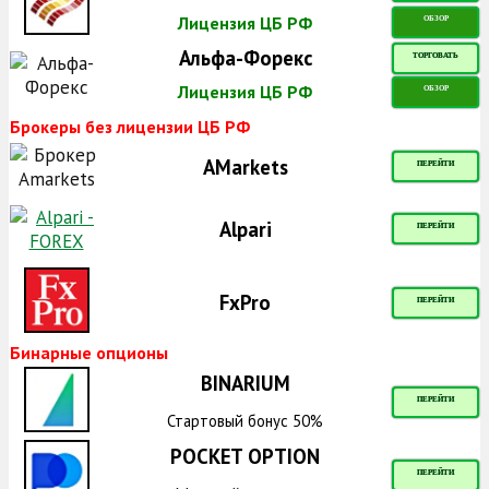
Лицензия ЦБ РФ
ОБЗОР
Альфа-Форекс
ТОРГОВАТЬ
Лицензия ЦБ РФ
ОБЗОР
Брокеры без лицензии ЦБ РФ
AMarkets
ПЕРЕЙТИ
Alpari
ПЕРЕЙТИ
FxPro
ПЕРЕЙТИ
Бинарные опционы
BINARIUM
ПЕРЕЙТИ
Стартовый бонус 50%
POCKET OPTION
ПЕРЕЙТИ