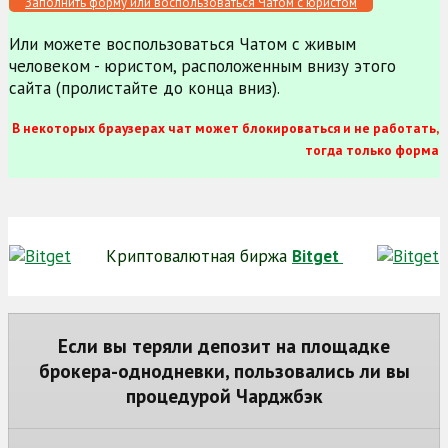
Заполнить форму или воспользоваться Чатом с юристом
Или можете воспользоваться Чатом с живым
человеком - юристом, расположенным внизу этого
сайта (пролистайте до конца вниз).
В некоторых браузерах чат может блокироваться и не работать,
тогда только форма
Криптовалютная биржа
Bitget
Если вы теряли депозит на площадке
брокера-однодневки, пользовались ли вы
процедурой Чарджбэк