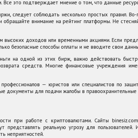
. Все это подтверждает мнение о том, что данные ресу
ржи, следует соблюдать несколько простых правил. Во
и обращайте внимание на рейтинг платформы. Не стесн
м высоких доходов или временными акциями. Если пред
только безопасные способы оплаты и не вводите свои данн
ньги на одной из этих бирж, важно действовать быст
возврата средств. Многие финансовые учреждения и
профессионалов — юристов или специалистов по защит
е документы для подачи жалобы в правоохранительные о
ти при работе с криптовалютами. Сайты binesiz.com, 
ут представлять реальную угрозу для пользователей. 
ть неприятностей.