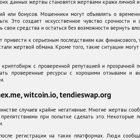
воих данных жертвы становятся жертвами кражи личной 
ий или бонусов. Мошенники могут объявлять о времен
ги. Это создает искусственное чувство срочности и
ь свои средства и остаться без возможности вернуть вл
привести к серьезным последствиям как финансового, т
 стали жертвой обмана. Кроме того, такие ситуации могу
криптобирж с проверенной репутацией и прозрачной п
ать проверенные ресурсы с хорошими отзывами и вы
и.
x.me, witcoin.io, tendieswap.org
нстве случаев крайне негативные. Многие жертвы сооб
 препятствиями при попытке сделать это. Некоторые 
м.
после регистрации на таких платформах. Люди сообщ