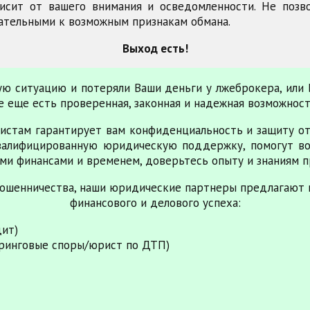
исит от вашего внимания и осведомленности. Не поз
ательными к возможным признакам обмана.
Выход есть!
ную ситуацию и потеряли Ваши деньги у лжеброкера, или
все еще есть проверенная, законная и надежная возможнос
истам гарантирует вам конфиденциальность и защиту от
валифицированную юридическую поддержку, помогут во
ми финансами и временем, доверьтесь опыту и знаниям п
ошенничества, наши юридические партнеры предлагают 
финансового и делового успеха:
дит)
ринговые споры/юрист по ДТП)