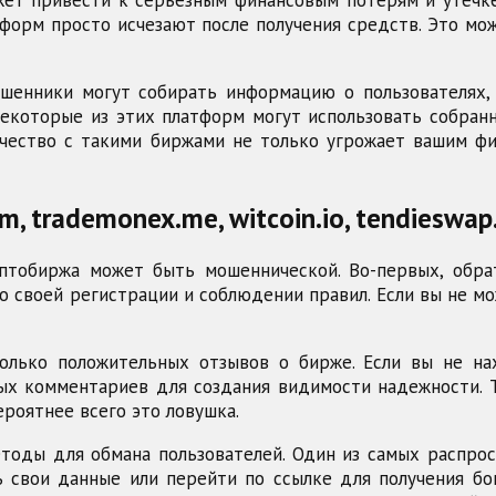
тформ просто исчезают после получения средств. Это м
шенники могут собирать информацию о пользователях,
некоторые из этих платформ могут использовать собран
ичество с такими биржами не только угрожает вашим фи
m, trademonex.me, witcoin.io, tendieswap
птобиржа может быть мошеннической. Во-первых, обра
своей регистрации и соблюдении правил. Если вы не мо
олько положительных отзывов о бирже. Если вы не н
ных комментариев для создания видимости надежности. 
роятнее всего это ловушка.
оды для обмана пользователей. Один из самых распрос
 свои данные или перейти по ссылке для получения бон