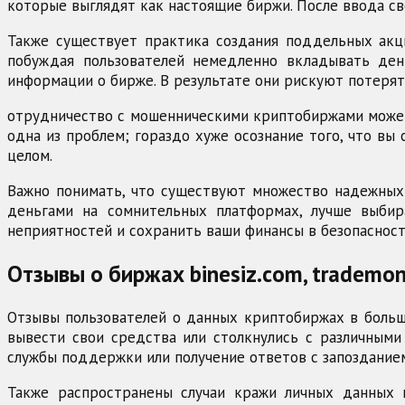
которые выглядят как настоящие биржи. После ввода с
Также существует практика создания поддельных акц
побуждая пользователей немедленно вкладывать день
информации о бирже. В результате они рискуют потерят
отрудничество с мошенническими криптобиржами может 
одна из проблем; гораздо хуже осознание того, что вы
целом.
Важно понимать, что существуют множество надежных 
деньгами на сомнительных платформах, лучше выбир
неприятностей и сохранить ваши финансы в безопасност
Отзывы о биржах binesiz.com, trademone
Отзывы пользователей о данных криптобиржах в больши
вывести свои средства или столкнулись с различными
службы поддержки или получение ответов с запоздание
Также распространены случаи кражи личных данных 