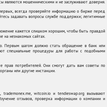
рсы являются мошенническими и не заслуживают доверия.
-первых, всегда проверяйте информацию о бирже перед
яйтесь задавать вопросы службе поддержки; легитимные
ложение кажется слишком хорошим, чтобы быть правдой
ые на незнакомых сайтах.
ро. Первым шагом должно стать обращение в банк или
меют специальные процедуры для работы с подобными
е прав потребителей. Они смогут дать вам советы по
рганы или другие инстанции.
trademonex.me, witcoin.io и tendieswap.org вызывают
Изучение отзывов, проверка информации о компании и