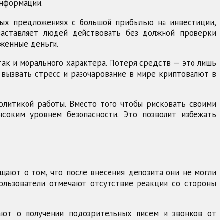
информации.
ных предложениях с большой прибылью на инвестиции,
 заставляет людей действовать без должной проверки
оженные деньги.
ак и морального характера. Потеря средств — это лишь
т вызвать стресс и разочарование в мире криптовалют в
олитикой работы. Вместо того чтобы рисковать своими
соким уровнем безопасности. Это позволит избежать
щают о том, что после внесения депозита они не могли
пользователи отмечают отсутствие реакции со стороны
ают о получении подозрительных писем и звонков от