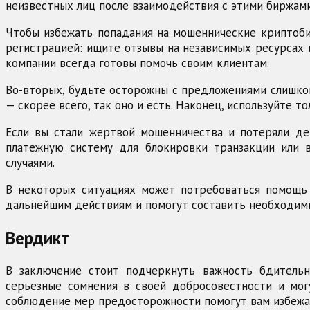
неизвестных лиц после взаимодействия с этими биржами
Чтобы избежать попадания на мошеннические криптоби
регистрацией: ищите отзывы на независимых ресурсах 
компании всегда готовы помочь своим клиентам.
Во-вторых, будьте осторожны с предложениями слишко
— скорее всего, так оно и есть. Наконец, используйте 
Если вы стали жертвой мошенничества и потеряли де
платежную систему для блокировки транзакции или 
случаями.
В некоторых ситуациях может потребоваться помощь 
дальнейшим действиям и помогут составить необходимы
Вердикт
В заключение стоит подчеркнуть важность бдительнос
серьезные сомнения в своей добросовестности и мог
соблюдение мер предосторожности помогут вам избежа