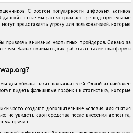
мошенников. С ростом популярности цифровых активов
 В данной статье мы рассмотрим четыре подозрительные
 и могут представлять угрозу для пользователей, которые
бы привлечь внимание неопытных трейдеров. Однако за
отерям. Важно понимать, как работают такие платформы
swap.org?
мы для обмана своих пользователей. Одной из наиболее
могут видеть фальшивые графики и статистику, которые
ники часто создают дополнительные условия для снятия
аже не увидеть свои средства после внесения депозита,
нных причин.
 личной информации. Во-первых, пользователи рискуют