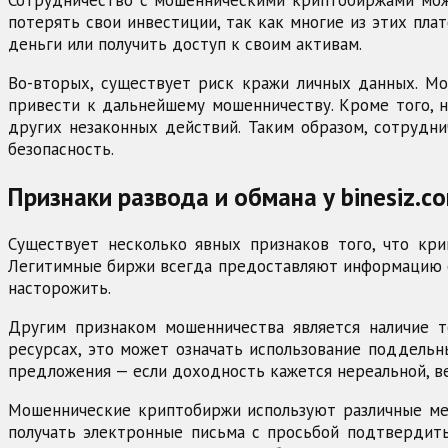
потерять свои инвестиции, так как многие из этих пла
деньги или получить доступ к своим активам.
Во-вторых, существует риск кражи личных данных. Мо
привести к дальнейшему мошенничеству. Кроме того, 
других незаконных действий. Таким образом, сотрудн
безопасность.
Признаки развода и обмана у binesiz.co
Существует несколько явных признаков того, что кри
Легитимные биржи всегда предоставляют информацию о 
насторожить.
Другим признаком мошенничества является наличие т
ресурсах, это может означать использование поддель
предложения — если доходность кажется нереальной, ве
Мошеннические криптобиржи используют различные мет
получать электронные письма с просьбой подтвердить