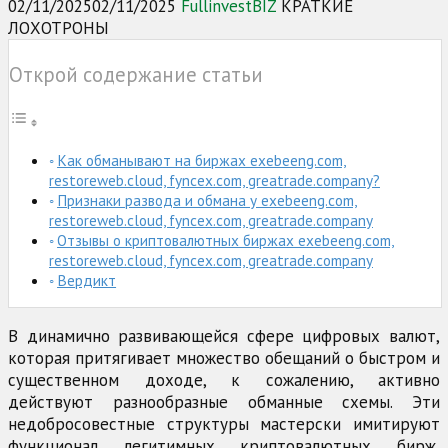
02/11/2025
02/11/2025
FullinvestBIZ
КРАТКИЕ
ЛОХОТРОНЫ
Открой содержание статьи
Как обманывают на биржах exebeeng.com,
restoreweb.cloud, fyncex.com, greatrade.company?
Признаки развода и обмана у exebeeng.com,
restoreweb.cloud, fyncex.com, greatrade.company
Отзывы о криптовалютных биржах exebeeng.com,
restoreweb.cloud, fyncex.com, greatrade.company
Вердикт
В динамично развивающейся сфере цифровых валют,
которая притягивает множество обещаний о быстром и
существенном доходе, к сожалению, активно
действуют разнообразные обманные схемы. Эти
недобросовестные структуры мастерски имитируют
функционал легитимных криптовалютных бирж,