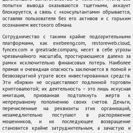
попытки вывода оказываются тщетными, аккаунт
блокируется, а связь с «консультантами» обрывается,
оставляя пользователя без его активов и с горьким
осознанием жестокого обмана.
Сотрудничество с такими крайне подозрительными
платформами, как exebeeng.com, restoreweb.cloud,
fyncex.com и greatrade.company, несет в себе угрозы
чрезвычайного масштаба, простирающиеся далеко за
рамки исключительно финансовых потерь. Наиболее
прямая и очевидная опасность заключается в полной и
безвозвратной утрате всех инвестированных средств.
Эти «биржи» не осуществляют подлинной торговли
криптовалютой; их деятельность – это лишь искусная
имитация, призванная подтолкнуть жертв к
непрерывному пополнению своих счетов. Деньги,
перечисленные на реквизиты этих организаций,
незамедлительно поступают в распоряжение
мошенников, и их последующее возвращение
становится крайне затруднительным, а зачастую и