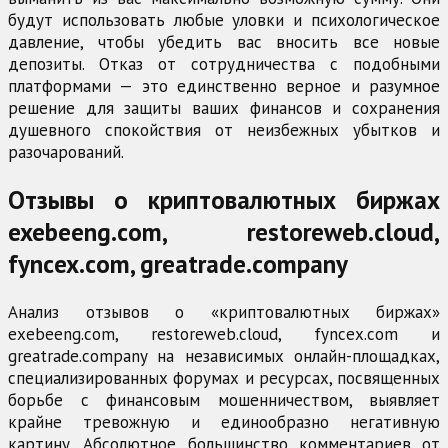
будут использовать любые уловки и психологическое
давление, чтобы убедить вас вносить все новые
депозиты. Отказ от сотрудничества с подобными
платформами — это единственно верное и разумное
решение для защиты ваших финансов и сохранения
душевного спокойствия от неизбежных убытков и
разочарований.
Отзывы о криптовалютных биржах
exebeeng.com, restoreweb.cloud,
fyncex.com, greatrade.company
Анализ отзывов о «криптовалютных биржах»
exebeeng.com, restoreweb.cloud, fyncex.com и
greatrade.company на независимых онлайн-площадках,
специализированных форумах и ресурсах, посвященных
борьбе с финансовым мошенничеством, выявляет
крайне тревожную и единообразно негативную
картину. Абсолютное большинство комментариев от