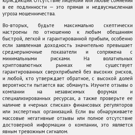
юрисдикции. Отсутствие лицензии или любые сомнения
в ее подлинности — это прямая и недвусмысленная
угроза мошенничества.
Во-вторых, будьте максимально скептически
настроены по отношению к любым обещаниям
быстрой, легкой и гарантированной прибыли, особенно
если заявленная доходность значительно превышает
среднерыночные показатели и сопряжена с
минимальными рисками. На волатильных
криптовалютных рынках не существует
гарантированных сверхприбылей без высоких рисков,
и любой, кто утверждает обратное, с высокой долей
вероятности пытается вас обмануть. Изучите отзывы о
компании на независимых форумах и
специализированных ресурсах, а также проверьте ее
наличие в «черных списках» финансовых регуляторов
или экспертных организаций. Если вы обнаруживаете
массовые негативные отзывы или полное отсутствие
достоверной информации о компании, это является
явным тревожным сигналом.