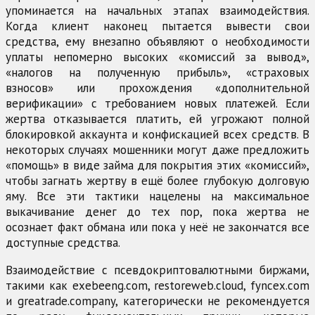
упоминается на начальных этапах взаимодействия.
Когда клиент наконец пытается вывести свои
средства, ему внезапно объявляют о необходимости
уплаты непомерно высоких «комиссий за вывод»,
«налогов на полученную прибыль», «страховых
взносов» или прохождения «дополнительной
верификации» с требованием новых платежей. Если
жертва отказывается платить, ей угрожают полной
блокировкой аккаунта и конфискацией всех средств. В
некоторых случаях мошенники могут даже предложить
«помощь» в виде займа для покрытия этих «комиссий»,
чтобы загнать жертву в ещё более глубокую долговую
яму. Все эти тактики нацелены на максимальное
выкачивание денег до тех пор, пока жертва не
осознает факт обмана или пока у неё не закончатся все
доступные средства.
Взаимодействие с псевдокриптовалютными биржами,
такими как exebeeng.com, restoreweb.cloud, fyncex.com
и greatrade.company, категорически не рекомендуется