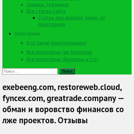
Словарь терминов
Все статьи сайта
Статьи про возврат денег от
лохотронов
Лохотроны
Кто такие лохотронщики?
Все лохотроны (не брокеры)
Все лохотроны (брокеры и т.п.)
Найти:
exebeeng.com, restoreweb.cloud,
fyncex.com, greatrade.company —
обман и воровство финансов со
лже проектов. Отзывы