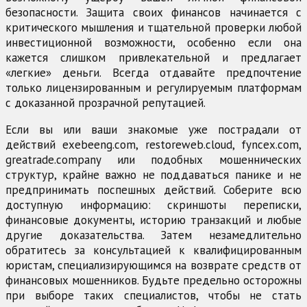
безопасности. Защита своих финансов начинается с
критического мышления и тщательной проверки любой
инвестиционной возможности, особенно если она
кажется слишком привлекательной и предлагает
«легкие» деньги. Всегда отдавайте предпочтение
только лицензированным и регулируемым платформам
с доказанной прозрачной репутацией.
Если вы или ваши знакомые уже пострадали от
действий exebeeng.com, restoreweb.cloud, fyncex.com,
greatrade.company или подобных мошеннических
структур, крайне важно не поддаваться панике и не
предпринимать поспешных действий. Соберите всю
доступную информацию: скриншоты переписки,
финансовые документы, историю транзакций и любые
другие доказательства. Затем незамедлительно
обратитесь за консультацией к квалифицированным
юристам, специализирующимся на возврате средств от
финансовых мошенников. Будьте предельно осторожны
при выборе таких специалистов, чтобы не стать