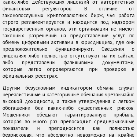
каких-либо действующих лицензий от авторитетных
финансовых регуляторов. В отличие от
законопослушных криптовалютных бирж, чья работа
строго регламентируется и находится под надзором
государственных органов, эти организации не имеют
законных разрешений на предоставление услуг по
обмену цифровыми активами в юрисдикциях, где они
предположительно функционируют. Сведения о
лицензиях либо полностью отсутствуют на их сайтах,
либо представлены фальшивыми документами,
которые легко опровергаются при проверке в
официальных реестрах.
Другим безусловным индикатором обмана служат
нереалистичные и категоричные обещания чрезвычайно
высокой доходности, а также утверждения о легком
обогащении без каких-либо существенных рисков.
Мошенники обещают гарантированную прибыль,
которая во много раз превосходит среднерыночные
показатели и преподносится как полностью
безрисковая, что абсолютно невозможно на крайне