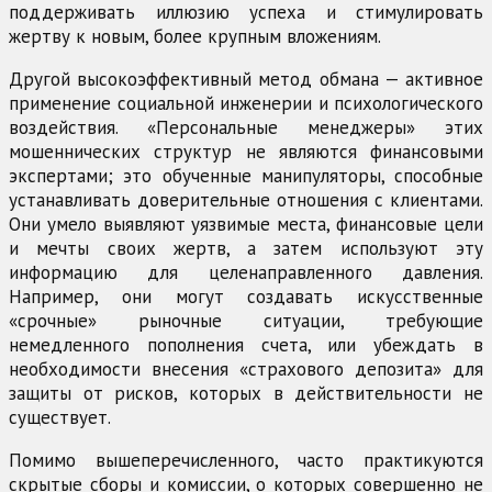
поддерживать иллюзию успеха и стимулировать
жертву к новым, более крупным вложениям.
Другой высокоэффективный метод обмана — активное
применение социальной инженерии и психологического
воздействия. «Персональные менеджеры» этих
мошеннических структур не являются финансовыми
экспертами; это обученные манипуляторы, способные
устанавливать доверительные отношения с клиентами.
Они умело выявляют уязвимые места, финансовые цели
и мечты своих жертв, а затем используют эту
информацию для целенаправленного давления.
Например, они могут создавать искусственные
«срочные» рыночные ситуации, требующие
немедленного пополнения счета, или убеждать в
необходимости внесения «страхового депозита» для
защиты от рисков, которых в действительности не
существует.
Помимо вышеперечисленного, часто практикуются
скрытые сборы и комиссии, о которых совершенно не