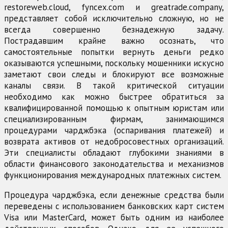
restoreweb.cloud, fyncex.com и greatrade.company,
представляет собой исключительно сложную, но не
всегда совершенно безнадежную задачу.
Пострадавшим крайне важно осознать, что
самостоятельные попытки вернуть деньги редко
оказываются успешными, поскольку мошенники искусно
заметают свои следы и блокируют все возможные
каналы связи. В такой критической ситуации
необходимо как можно быстрее обратиться за
квалифицированной помощью к опытным юристам или
специализированным фирмам, занимающимся
процедурами чарджбэка (оспаривания платежей) и
возврата активов от недобросовестных организаций.
Эти специалисты обладают глубокими знаниями в
области финансового законодательства и механизмов
функционирования международных платежных систем.
Процедура чарджбэка, если денежные средства были
переведены с использованием банковских карт систем
Visa или MasterCard, может быть одним из наиболее