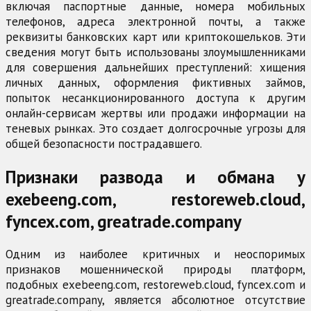
включая паспортные данные, номера мобильных
телефонов, адреса электронной почты, а также
реквизиты банковских карт или криптокошельков. Эти
сведения могут быть использованы злоумышленниками
для совершения дальнейших преступлений: хищения
личных данных, оформления фиктивных займов,
попыток несанкционированного доступа к другим
онлайн-сервисам жертвы или продажи информации на
теневых рынках. Это создает долгосрочные угрозы для
общей безопасности пострадавшего.
Признаки развода и обмана у
exebeeng.com, restoreweb.cloud,
fyncex.com, greatrade.company
Одним из наиболее критичных и неоспоримых
признаков мошеннической природы платформ,
подобных exebeeng.com, restoreweb.cloud, fyncex.com и
greatrade.company, является абсолютное отсутствие