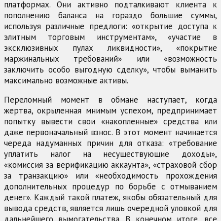
платформах. Они активно подталкивают клиента к
пополнению баланса на гораздо большие суммы,
используя различные предлоги: «открытие доступа к
элитным торговым инструментам», «участие в
эксклюзивных пулах ликвидности», «покрытие
маржинальных требований» или «возможность
заключить особо выгодную сделку», чтобы выманить
максимально возможные активы.
Переломный момент в обмане наступает, когда
жертва, окрыленная мнимым успехом, предпринимает
попытку вывести свои «накопленные» средства или
даже первоначальный взнос. В этот момент начинается
череда надуманных причин для отказа: «требование
уплатить налог на несуществующие доходы»,
«комиссия за верификацию аккаунта», «страховой сбор
за транзакцию» или «необходимость прохождения
дополнительных процедур по борьбе с отмыванием
денег». Каждый такой платеж, якобы обязательный для
вывода средств, является лишь очередной уловкой для
дальнейшего вымогательства. В конечном итоге, все