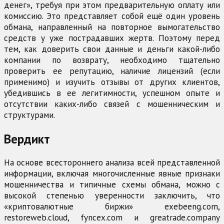
денег», требуя при этом предварительную оплату или
комиссию. Это представляет собой ещё один уровень
обмана, направленный на повторное вымогательство
средств у уже пострадавших жертв. Поэтому перед
тем, как доверить свои данные и деньги какой-либо
компании по возврату, необходимо тщательно
проверить ее репутацию, наличие лицензий (если
применимо) и изучить отзывы от других клиентов,
убедившись в ее легитимности, успешном опыте и
отсутствии каких-либо связей с мошенническим и
структурами.
Вердикт
На основе всестороннего анализа всей представленной
информации, включая многочисленные явные признаки
мошенничества и типичные схемы обмана, можно с
высокой степенью уверенности заключить, что
«криптовалютные биржи» exebeeng.com,
restoreweb.cloud, fyncex.com и greatrade.company