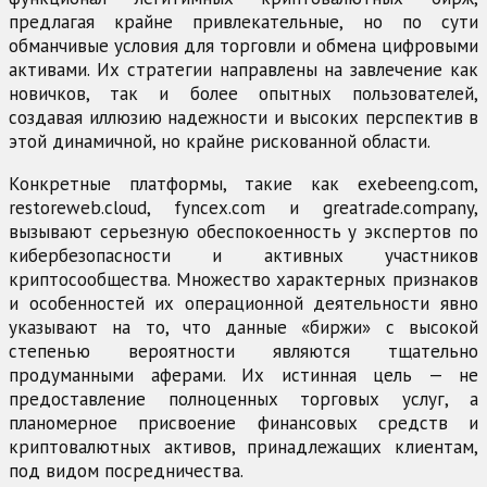
предлагая крайне привлекательные, но по сути
обманчивые условия для торговли и обмена цифровыми
активами. Их стратегии направлены на завлечение как
новичков, так и более опытных пользователей,
создавая иллюзию надежности и высоких перспектив в
этой динамичной, но крайне рискованной области.
Конкретные платформы, такие как exebeeng.com,
restoreweb.cloud, fyncex.com и greatrade.company,
вызывают серьезную обеспокоенность у экспертов по
кибербезопасности и активных участников
криптосообщества. Множество характерных признаков
и особенностей их операционной деятельности явно
указывают на то, что данные «биржи» с высокой
степенью вероятности являются тщательно
продуманными аферами. Их истинная цель — не
предоставление полноценных торговых услуг, а
планомерное присвоение финансовых средств и
криптовалютных активов, принадлежащих клиентам,
под видом посредничества.