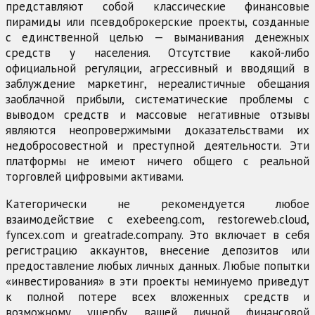
представляют собой классические финансовые
пирамиды или псевдоброкерские проекты, созданные
с единственной целью — выманивания денежных
средств у населения. Отсутствие какой-либо
официальной регуляции, агрессивный и вводящий в
заблуждение маркетинг, нереалистичные обещания
заоблачной прибыли, систематические проблемы с
выводом средств и массовые негативные отзывы
являются неопровержимыми доказательствами их
недобросовестной и преступной деятельности. Эти
платформы не имеют ничего общего с реальной
торговлей цифровыми активами.
Категорически не рекомендуется любое
взаимодействие с exebeeng.com, restoreweb.cloud,
fyncex.com и greatrade.company. Это включает в себя
регистрацию аккаунтов, внесение депозитов или
предоставление любых личных данных. Любые попытки
«инвестирования» в эти проекты неминуемо приведут
к полной потере всех вложенных средств и
возможному ущербу вашей личной финансовой