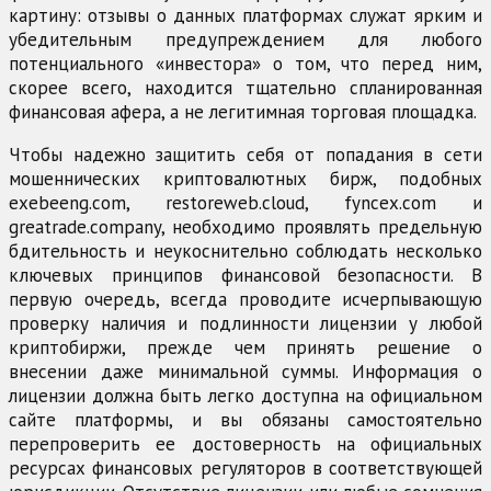
картину: отзывы о данных платформах служат ярким и
убедительным предупреждением для любого
потенциального «инвестора» о том, что перед ним,
скорее всего, находится тщательно спланированная
финансовая афера, а не легитимная торговая площадка.
Чтобы надежно защитить себя от попадания в сети
мошеннических криптовалютных бирж, подобных
exebeeng.com, restoreweb.cloud, fyncex.com и
greatrade.company, необходимо проявлять предельную
бдительность и неукоснительно соблюдать несколько
ключевых принципов финансовой безопасности. В
первую очередь, всегда проводите исчерпывающую
проверку наличия и подлинности лицензии у любой
криптобиржи, прежде чем принять решение о
внесении даже минимальной суммы. Информация о
лицензии должна быть легко доступна на официальном
сайте платформы, и вы обязаны самостоятельно
перепроверить ее достоверность на официальных
ресурсах финансовых регуляторов в соответствующей