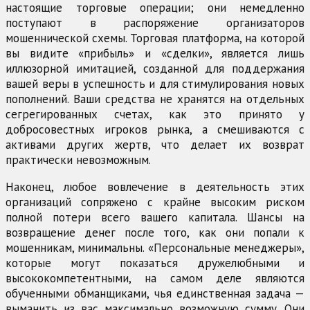
настоящие торговые операции; они немедленно
поступают в распоряжение организаторов
мошеннической схемы. Торговая платформа, на которой
вы видите «прибыль» и «сделки», является лишь
иллюзорной имитацией, созданной для поддержания
вашей веры в успешность и для стимулирования новых
пополнений. Ваши средства не хранятся на отдельных
сегрегированных счетах, как это принято у
добросовестных игроков рынка, а смешиваются с
активами других жертв, что делает их возврат
практически невозможным.
Наконец, любое вовлечение в деятельность этих
организаций сопряжено с крайне высоким риском
полной потери всего вашего капитала. Шансы на
возвращение денег после того, как они попали к
мошенникам, минимальны. «Персональные менеджеры»,
которые могут показаться дружелюбными и
высококомпетентными, на самом деле являются
обученными обманщиками, чья единственная задача —
выманить из вас максимально возможную сумму. Они