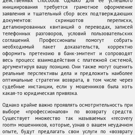
действенных способов. Однако для ее успешного
инициирования требуется грамотное оформление
заявления и тщательный сбор всех подтверждающих
документов: скриншотов переписки,
детализированных квитанций о переводах, записей
телефонных разговоров, условий пользовательских
соглашений. Профессионалы помогут собрать
необходимый пакет доказательств, корректно
оформить претензию в банк-эмитент и сопроводят
весь процесс взаимодействия с платежной системой,
аргументируя вашу позицию. Они также могут оценить
реальные перспективы дела и предложить наиболее
оптимальные стратегии возврата, в том числе через
судебные инстанции, если у мошенников была хоть
какая-то юридическая привязка.
Однако крайне важно проявлять осмотрительность при
выборе «профессионалов» по возврату средств.
Существует множество так называемых «recovery
room» мошенников, которые, узнав о вашем неудачном
опыте, будут предлагать свои услуги по «возврату