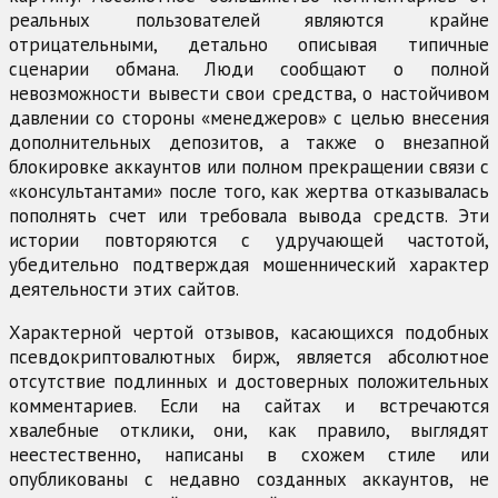
реальных пользователей являются крайне
отрицательными, детально описывая типичные
сценарии обмана. Люди сообщают о полной
невозможности вывести свои средства, о настойчивом
давлении со стороны «менеджеров» с целью внесения
дополнительных депозитов, а также о внезапной
блокировке аккаунтов или полном прекращении связи с
«консультантами» после того, как жертва отказывалась
пополнять счет или требовала вывода средств. Эти
истории повторяются с удручающей частотой,
убедительно подтверждая мошеннический характер
деятельности этих сайтов.
Характерной чертой отзывов, касающихся подобных
псевдокриптовалютных бирж, является абсолютное
отсутствие подлинных и достоверных положительных
комментариев. Если на сайтах и встречаются
хвалебные отклики, они, как правило, выглядят
неестественно, написаны в схожем стиле или
опубликованы с недавно созданных аккаунтов, не