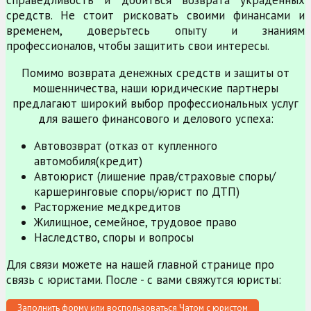
справедливость и добиться возврата украденных
средств. Не стоит рисковать своими финансами и
временем, доверьтесь опыту и знаниям
профессионалов, чтобы защитить свои интересы.
Помимо возврата денежных средств и защиты от
мошенничества, наши юридические партнеры
предлагают широкий выбор профессиональных услуг
для вашего финансового и делового успеха:
Автовозврат (отказ от купленного
автомобиля(кредит)
Автоюрист (лишение прав/страховые споры/
каршеринговые споры/юрист по ДТП)
Расторжение медкредитов
Жилищное, семейное, трудовое право
Наследство, споры и вопросы
Для связи можете на нашей главной странице про
связь с юристами. После - с вами свяжутся юристы:
Заполнить форму или воспользоваться Чатом с юристом