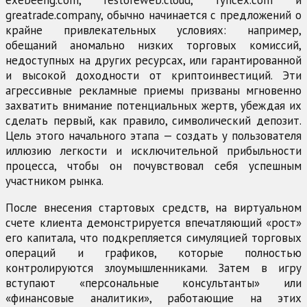
greatrade.company, обычно начинается с предложений о
крайне привлекательных условиях: например,
обещаний аномально низких торговых комиссий,
недоступных на других ресурсах, или гарантированной
и высокой доходности от криптоинвестиций. Эти
агрессивные рекламные приемы призваны мгновенно
захватить внимание потенциальных жертв, убеждая их
сделать первый, как правило, символический депозит.
Цель этого начального этапа — создать у пользователя
иллюзию легкости и исключительной прибыльности
процесса, чтобы он почувствовал себя успешным
участником рынка.
После внесения стартовых средств, на виртуальном
счете клиента демонстрируется впечатляющий «рост»
его капитала, что подкрепляется симуляцией торговых
операций и графиков, которые полностью
контролируются злоумышленниками. Затем в игру
вступают «персональные консультанты» или
«финансовые аналитики», работающие на этих