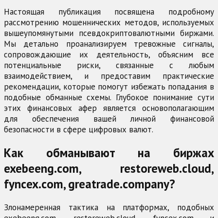
Настоящая публикация посвящена подробному
рассмотрению мошеннических методов, используемых
вышеупомянутыми псевдокриптовалютными биржами.
Мы детально проанализируем тревожные сигналы,
сопровождающие их деятельность, объясним все
потенциальные риски, связанные с любым
взаимодействием, и предоставим практические
рекомендации, которые помогут избежать попадания в
подобные обманные схемы. Глубокое понимание сути
этих финансовых афер является основополагающим
для обеспечения вашей личной финансовой
безопасности в сфере цифровых валют.
Как обманывают на биржах
exebeeng.com, restoreweb.cloud,
fyncex.com, greatrade.company?
Злонамеренная тактика на платформах, подобных
exebeeng.com, restoreweb.cloud, fyncex.com и